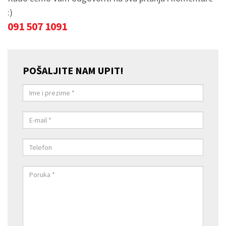
:)
091 507 1091
POŠALJITE NAM UPIT!