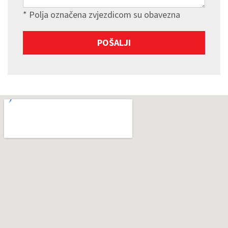
* Polja označena zvjezdicom su obavezna