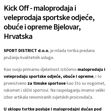
Kick Off - maloprodaja i
veleprodaja sportske odjeće,
obuće i opreme Bjelovar,
Hrvatska
SPORT DISTRICT d.o.o.
je mlada tvrtka predana
pružanju kvalitetnih usluga.
Kao svoju primarnu djelatnost ističemo
maloprodaju i
veleprodaju sportske odjeće, obuće i opreme
, i to
prvenstveno
za timske sportove
kao što su nogomet,
rukomet i slični sportovi. Na raspolaganju imamo veliki
izbor artikala renomiranih svjetskih proizvođača.
U sklopu tvrtke posluje i maloprodajni dućan pod