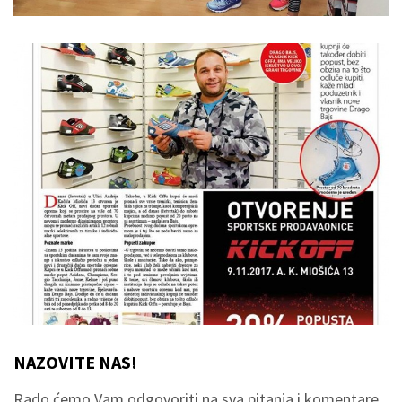
NAZOVITE NAS!
Rado ćemo Vam odgovoriti na sva pitanja i komentare