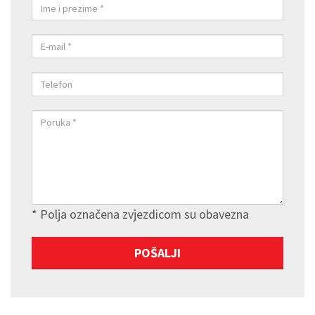
* Polja označena zvjezdicom su obavezna