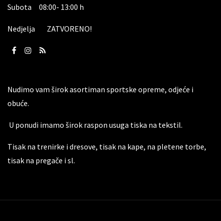
Subota 08:00- 13:00 h
Nedjelja ZATVORENO!
Nudimo vam širok asortiman sportske opreme, odjeće i
obuće.
U ponudi imamo širok raspon usuga tiska na tekstil.
Tisak na trenirke i dresove, tisak na kape, na pletene torbe,
tisak na pregače i sl.