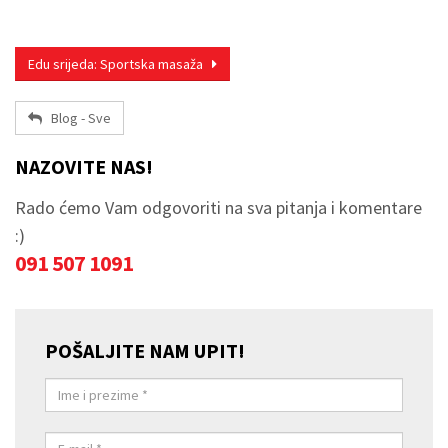
Edu srijeda: Sportska masaža
Blog - Sve
NAZOVITE NAS!
Rado ćemo Vam odgovoriti na sva pitanja i komentare
:)
091 507 1091
POŠALJITE NAM UPIT!