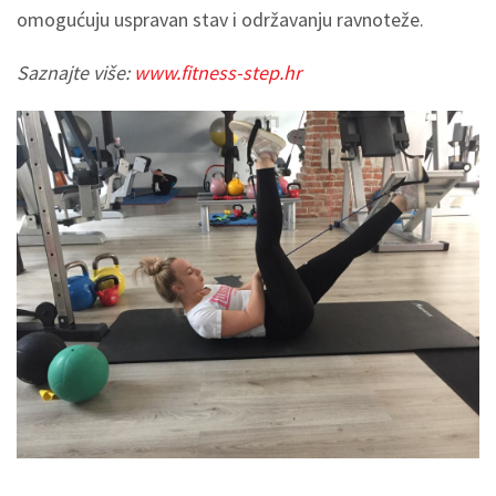
omogućuju uspravan stav i održavanju ravnoteže.
Saznajte više:
www.fitness-step.hr