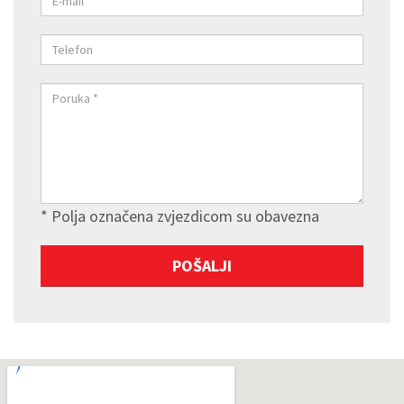
* Polja označena zvjezdicom su obavezna