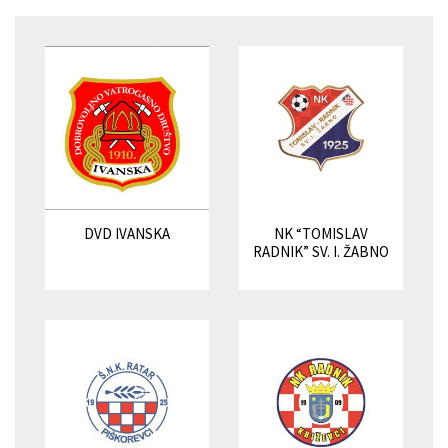
DVD IVANSKA
NK “TOMISLAV
RADNIK” SV. I. ŽABNO