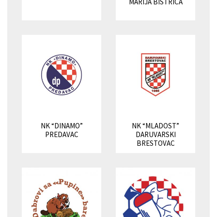
MARIJA BISTRICA
NK “DINAMO”
NK “MLADOST”
PREDAVAC
DARUVARSKI
BRESTOVAC