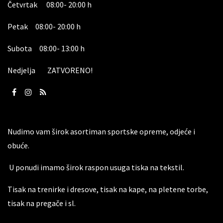
Četvrtak 08:00- 20:00 h
Petak 08:00- 20:00 h
Subota 08:00- 13:00 h
Nedjelja ZATVORENO!
Nudimo vam širok asortiman sportske opreme, odjeće i
obuće.
U ponudi imamo širok raspon usuga tiska na tekstil.
Tisak na trenirke i dresove, tisak na kape, na pletene torbe,
tisak na pregače i sl.