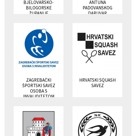
BJELOVARSKO-
ANTUNA
BILOGORSKE
PADOVANSKOG
ŽUPANIJE
DARUVAR
ZAGREBAČKI
HRVATSKI SQUASH
ŠPORTSKI SAVEZ
SAVEZ
OSOBA S
INVALIDITETOM