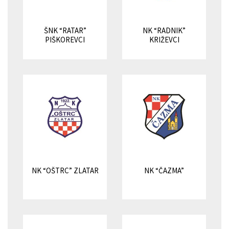
ŠNK “RATAR”
NK “RADNIK”
PIŠKOREVCI
KRIŽEVCI
NK “OŠTRC” ZLATAR
NK “ČAZMA”