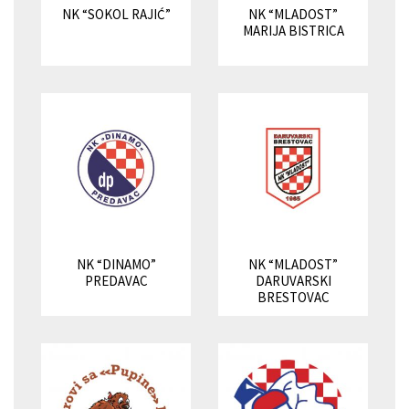
NK “SOKOL RAJIĆ”
NK “MLADOST”
MARIJA BISTRICA
NK “DINAMO”
NK “MLADOST”
PREDAVAC
DARUVARSKI
BRESTOVAC