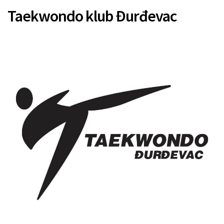
Taekwondo klub Đurđevac