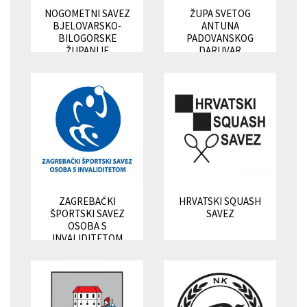
NOGOMETNI SAVEZ
ŽUPA SVETOG
BJELOVARSKO-
ANTUNA
BILOGORSKE
PADOVANSKOG
ŽUPANIJE
DARUVAR
ZAGREBAČKI
HRVATSKI SQUASH
ŠPORTSKI SAVEZ
SAVEZ
OSOBA S
INVALIDITETOM