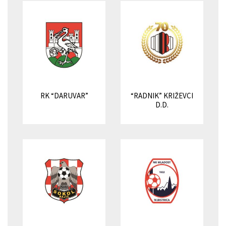
RK “DARUVAR”
“RADNIK” KRIŽEVCI
D.D.