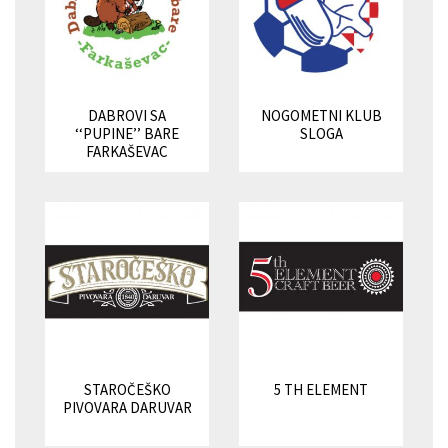
DABROVI SA
NOGOMETNI KLUB
‘‘PUPINE’’ BARE
SLOGA
FARKAŠEVAC
STAROČEŠKO
5 TH ELEMENT
PIVOVARA DARUVAR