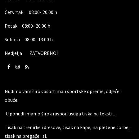
Četvrtak 08:00- 20:00 h
Petak 08:00- 20:00 h
Subota 08:00- 13:00 h
Nedjelja ZATVORENO!
Nudimo vam širok asortiman sportske opreme, odjeće i
obuće.
U ponudi imamo širok raspon usuga tiska na tekstil.
Tisak na trenirke i dresove, tisak na kape, na pletene torbe,
tisak na pregače i sl.