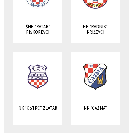
ŠNK “RATAR”
NK “RADNIK”
PIŠKOREVCI
KRIŽEVCI
NK “OŠTRC” ZLATAR
NK “ČAZMA”