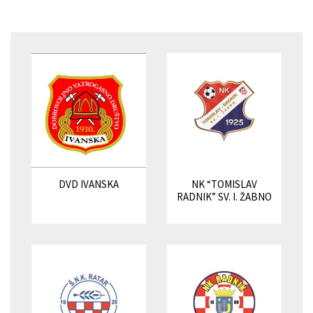
DVD IVANSKA
NK “TOMISLAV
RADNIK” SV. I. ŽABNO