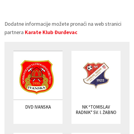
Dodatne informacije možete pronaći na web stranici
partnera
Karate Klub Đurđevac
DVD IVANSKA
NK “TOMISLAV
RADNIK” SV. I. ŽABNO