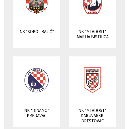
NK “SOKOL RAJIĆ”
NK “MLADOST”
MARIJA BISTRICA
NK “DINAMO”
NK “MLADOST”
PREDAVAC
DARUVARSKI
BRESTOVAC