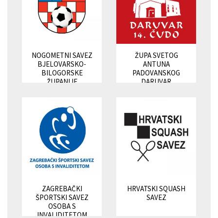
NOGOMETNI SAVEZ
ŽUPA SVETOG
BJELOVARSKO-
ANTUNA
BILOGORSKE
PADOVANSKOG
ŽUPANIJE
DARUVAR
ZAGREBAČKI
HRVATSKI SQUASH
ŠPORTSKI SAVEZ
SAVEZ
OSOBA S
INVALIDITETOM