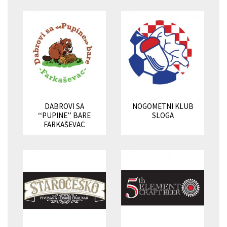
DABROVI SA
NOGOMETNI KLUB
‘‘PUPINE’’ BARE
SLOGA
FARKAŠEVAC