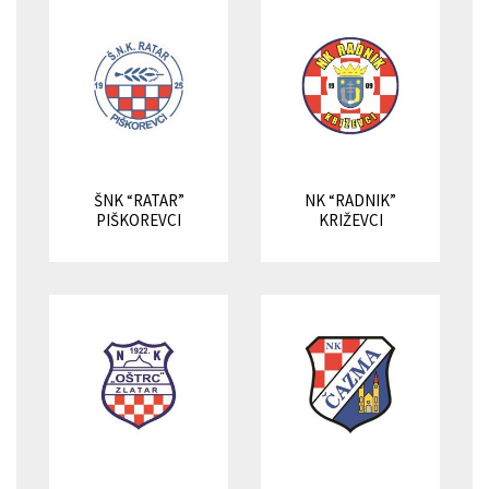
ŠNK “RATAR”
NK “RADNIK”
PIŠKOREVCI
KRIŽEVCI