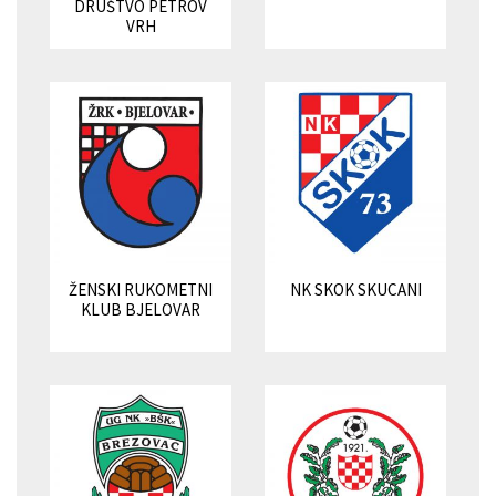
DRUŠTVO PETROV
VRH
ŽENSKI RUKOMETNI
NK SKOK SKUCANI
KLUB BJELOVAR