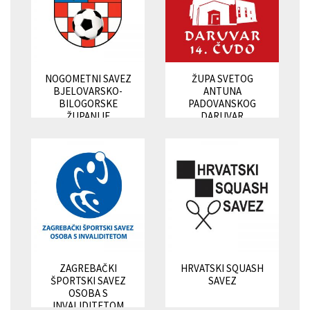
NOGOMETNI SAVEZ
ŽUPA SVETOG
BJELOVARSKO-
ANTUNA
BILOGORSKE
PADOVANSKOG
ŽUPANIJE
DARUVAR
ZAGREBAČKI
HRVATSKI SQUASH
ŠPORTSKI SAVEZ
SAVEZ
OSOBA S
INVALIDITETOM