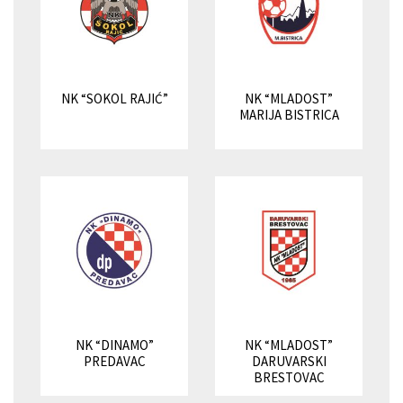
NK “SOKOL RAJIĆ”
NK “MLADOST”
MARIJA BISTRICA
NK “DINAMO”
NK “MLADOST”
PREDAVAC
DARUVARSKI
BRESTOVAC