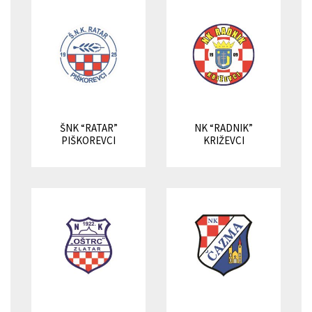
ŠNK “RATAR”
NK “RADNIK”
PIŠKOREVCI
KRIŽEVCI