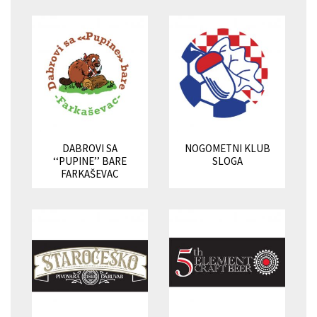
DABROVI SA
NOGOMETNI KLUB
‘‘PUPINE’’ BARE
SLOGA
FARKAŠEVAC