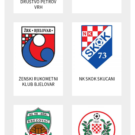
DRUŠTVO PETROV
VRH
ŽENSKI RUKOMETNI
NK SKOK SKUCANI
KLUB BJELOVAR