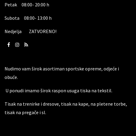
Petak 08:00- 20:00 h
Subota 08:00- 13:00 h
Nedjelja ZATVORENO!
Nudimo vam širok asortiman sportske opreme, odjeće i
obuće.
U ponudi imamo širok raspon usuga tiska na tekstil.
Tisak na trenirke i dresove, tisak na kape, na pletene torbe,
tisak na pregače i sl.