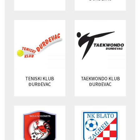
TENISKI KLUB
TAEKWONDO KLUB
ĐURĐEVAC
ĐURĐEVAC