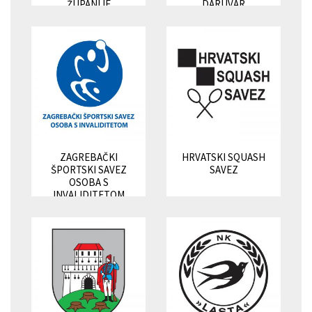
ŽUPANIJE
DARUVAR
ZAGREBAČKI
HRVATSKI SQUASH
ŠPORTSKI SAVEZ
SAVEZ
OSOBA S
INVALIDITETOM