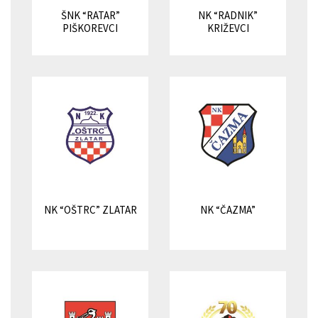
ŠNK “RATAR”
NK “RADNIK”
PIŠKOREVCI
KRIŽEVCI
NK “OŠTRC” ZLATAR
NK “ČAZMA”