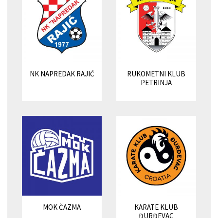
NK NAPREDAK RAJIĆ
RUKOMETNI KLUB
PETRINJA
MOK ČAZMA
KARATE KLUB
ĐURĐEVAC