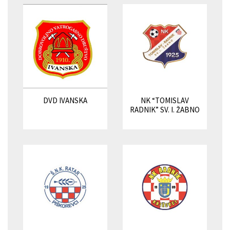
DVD IVANSKA
NK “TOMISLAV
RADNIK” SV. I. ŽABNO