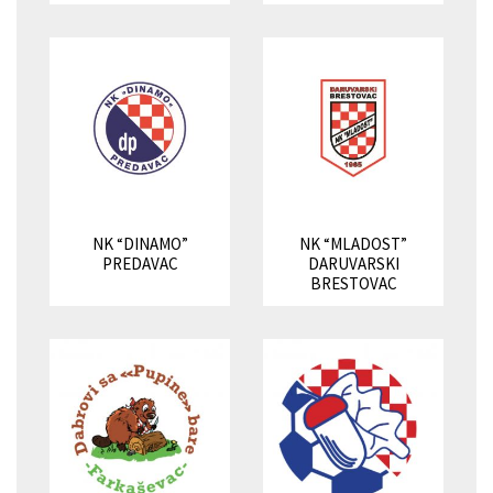
NK “DINAMO”
NK “MLADOST”
PREDAVAC
DARUVARSKI
BRESTOVAC