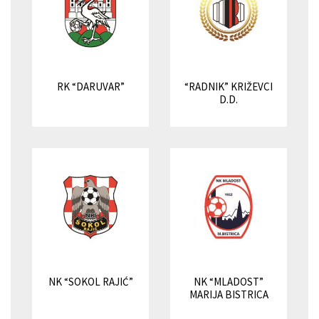
RK “DARUVAR”
“RADNIK” KRIŽEVCI
D.D.
NK “SOKOL RAJIĆ”
NK “MLADOST”
MARIJA BISTRICA