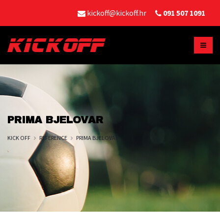
kickoff@kickoff.hr
091 507 1091
PRIMA BJELOVAR
KICK OFF
REFERENCE
PRIMA BJELOVAR