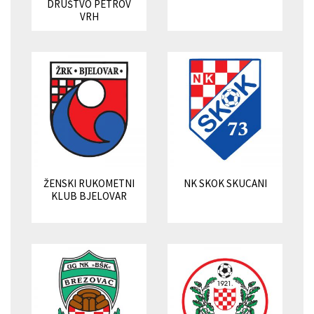
DRUŠTVO PETROV
VRH
ŽENSKI RUKOMETNI
NK SKOK SKUCANI
KLUB BJELOVAR