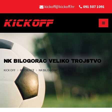
kickoff@kickoff.hr
091 507 1091
NK BILOGORAC VELIKO TROJSTVO
KICK OFF
REFERENCE
NK BILOGORAC VELIKO TROJSTVO