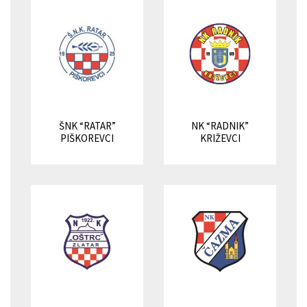
ŠNK “RATAR”
NK “RADNIK”
PIŠKOREVCI
KRIŽEVCI