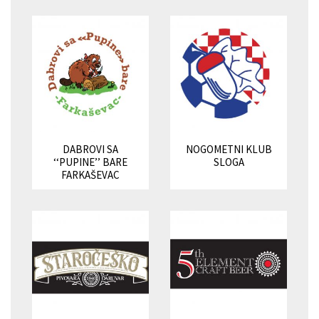
DABROVI SA
NOGOMETNI KLUB
‘‘PUPINE’’ BARE
SLOGA
FARKAŠEVAC