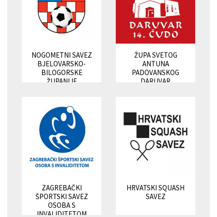
NOGOMETNI SAVEZ
ŽUPA SVETOG
BJELOVARSKO-
ANTUNA
BILOGORSKE
PADOVANSKOG
ŽUPANIJE
DARUVAR
ZAGREBAČKI
HRVATSKI SQUASH
ŠPORTSKI SAVEZ
SAVEZ
OSOBA S
INVALIDITETOM