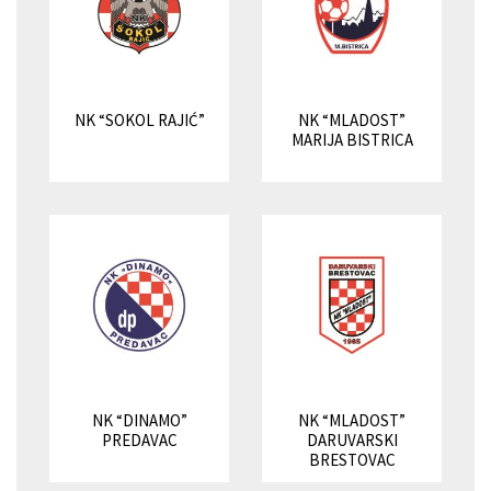
NK “SOKOL RAJIĆ”
NK “MLADOST”
MARIJA BISTRICA
NK “DINAMO”
NK “MLADOST”
PREDAVAC
DARUVARSKI
BRESTOVAC